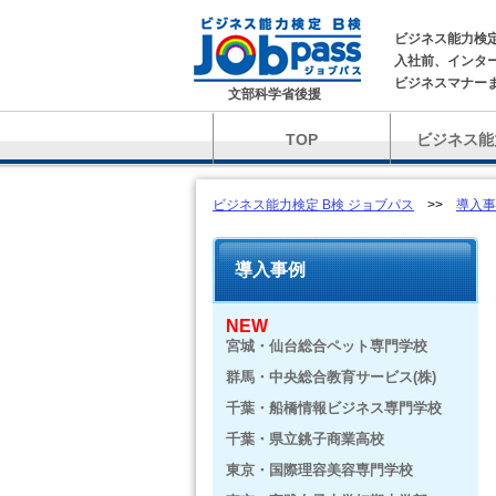
ビジネス能力検
入社前、インタ
ビジネスマナー
文部科学省後援
TOP
ビジネス能
ビジネス能力検定 B検 ジョブパス
>>
導入事
導入事例
NEW
宮城・仙台総合ペット専門学校
群馬・中央総合教育サービス(株)
千葉・船橋情報ビジネス専門学校
千葉・県立銚子商業高校
東京・国際理容美容専門学校