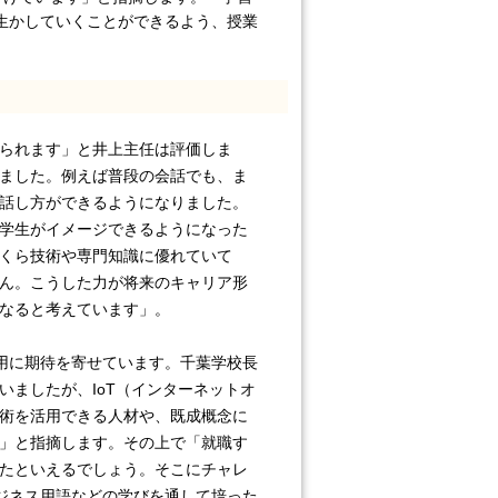
生かしていくことができるよう、授業
られます」と井上主任は評価しま
ました。例えば普段の会話でも、ま
話し方ができるようになりました。
学生がイメージできるようになった
くら技術や専門知識に優れていて
ん。こうした力が将来のキャリア形
なると考えています」。
用に期待を寄せています。千葉学校長
ましたが、IoT（インターネットオ
術を活用できる人材や、既成概念に
」と指摘します。その上で「就職す
たといえるでしょう。そこにチャレ
ジネス用語などの学びを通して培った